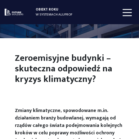
OBIEKT ROKU
W SYSTEMACH ALUPROF
Zeroemisyjne budynki –
skuteczna odpowiedź na
kryzys klimatyczny?
Zmiany klimatyczne, spowodowane m.in.
działaniem branży budowlanej, wymagają od
rządów całego świata podejmowania kolejnych
kroków w celu poprawy możliwości ochrony