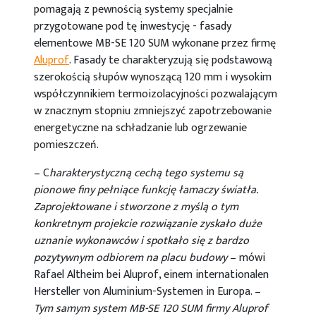
pomagają z pewnością systemy specjalnie
przygotowane pod tę inwestycję - fasady
elementowe MB-SE 120 SUM wykonane przez firmę
Aluprof
. Fasady te charakteryzują się podstawową
szerokością słupów wynoszącą 120 mm i wysokim
współczynnikiem termoizolacyjności pozwalającym
w znacznym stopniu zmniejszyć zapotrzebowanie
energetyczne na schładzanie lub ogrzewanie
pomieszczeń.
– C
harakterystyczną cechą tego systemu są
pionowe finy pełniące funkcję łamaczy światła.
Zaprojektowane i stworzone z myślą o tym
konkretnym projekcie rozwiązanie zyskało duże
uznanie wykonawców i spotkało się z bardzo
pozytywnym odbiorem na placu budowy
– mówi
Rafael Altheim bei Aluprof, einem internationalen
Hersteller von Aluminium-Systemen in Europa. –
Tym samym system MB-SE 120 SUM firmy Aluprof