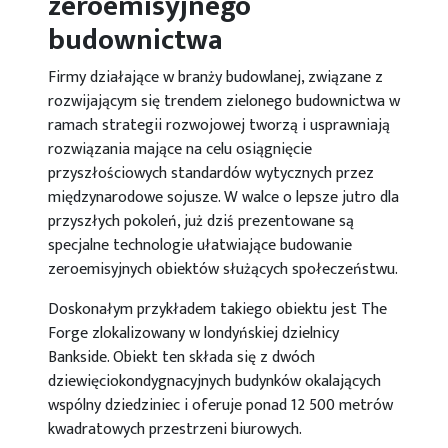
zeroemisyjnego
budownictwa
Firmy działające w branży budowlanej, związane z
rozwijającym się trendem zielonego budownictwa w
ramach strategii rozwojowej tworzą i usprawniają
rozwiązania mające na celu osiągnięcie
przyszłościowych standardów wytycznych przez
międzynarodowe sojusze. W walce o lepsze jutro dla
przyszłych pokoleń, już dziś prezentowane są
specjalne technologie ułatwiające budowanie
zeroemisyjnych obiektów służących społeczeństwu.
Doskonałym przykładem takiego obiektu jest The
Forge zlokalizowany w londyńskiej dzielnicy
Bankside. Obiekt ten składa się z dwóch
dziewięciokondygnacyjnych budynków okalających
wspólny dziedziniec i oferuje ponad 12 500 metrów
kwadratowych przestrzeni biurowych.