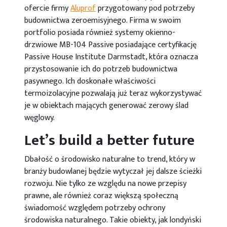
ofercie firmy
Aluprof
przygotowany pod potrzeby
budownictwa zeroemisyjnego. Firma w swoim
portfolio posiada również systemy okienno-
drzwiowe MB-104 Passive posiadające certyfikację
Passive House Institute Darmstadt, która oznacza
przystosowanie ich do potrzeb budownictwa
pasywnego. Ich doskonałe właściwości
termoizolacyjne pozwalają już teraz wykorzystywać
je w obiektach mających generować zerowy ślad
węglowy.
Let’s build a better future
Dbałość o środowisko naturalne to trend, który w
branży budowlanej będzie wytyczał jej dalsze ścieżki
rozwoju. Nie tylko ze względu na nowe przepisy
prawne, ale również coraz większą społeczną
świadomość względem potrzeby ochrony
środowiska naturalnego. Takie obiekty, jak londyński