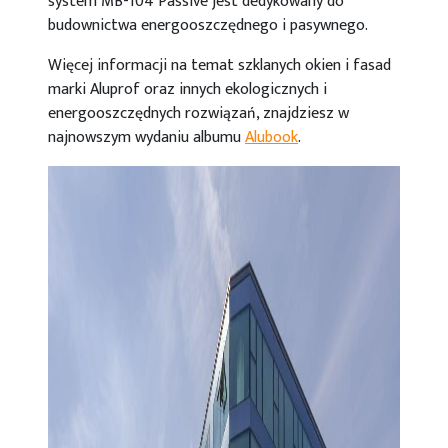
system MB-104 Passive jest dedykowany do
budownictwa energooszczędnego i pasywnego.
Więcej informacji na temat szklanych okien i fasad
marki Aluprof oraz innych ekologicznych i
energooszczędnych rozwiązań, znajdziesz w
najnowszym wydaniu albumu
Aluboo
k
.