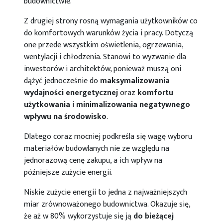
budownictwie.
Z drugiej strony rosną wymagania użytkowników co
do komfortowych warunków życia i pracy. Dotyczą
one przede wszystkim oświetlenia, ogrzewania,
wentylacji i chłodzenia. Stanowi to wyzwanie dla
inwestorów i architektów, ponieważ muszą oni
dążyć jednocześnie do
maksymalizowania
wydajności energetycznej
oraz
komfortu
użytkowania
i
minimalizowania negatywnego
wpływu na środowisko
.
Dlatego coraz mocniej podkreśla się wagę wyboru
materiałów budowlanych nie ze względu na
jednorazową cenę zakupu, a ich wpływ na
późniejsze zużycie energii.
Niskie zużycie energii to jedna z najważniejszych
miar zrównoważonego budownictwa. Okazuje się,
że aż w 80% wykorzystuje się ją
do bieżącej