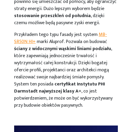
powinno się umieszczać od północy, aby ograniczyć
straty energii. Dużo lepszym wyborem będzie
stosowanie przeszkleń od południa
, dzięki
czemu możliwe będą pasywne zyski energii.
Przykładem tego typu fasady jest system
MB-
SR50N HI+
marki Aluprof. Pozwala on budować
ściany z widocznymi wąskimi liniami podziału
,
które zapewniają jednocześnie trwałość i
wytrzymałość całej konstrukcji. Dzięki bogatej
ofercie profili, projektanci oraz architekci mogą
realizować swoje najbardziej śmiałe pomysły.
System ten posiada
certyfikat Instytutu PHI
Darmstadt najwyższej klasy A+
, co jest
potwierdzeniem, że może on być wykorzystywany
przy budowie obiektów pasywnych.