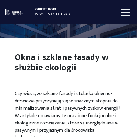
OBIEKT ROKU
W SYSTEMACH ALUPROF
Okna i szklane fasady w
służbie ekologii
Czy wiesz, że szklane fasady i stolarka okienno-
drzwiowa przyczyniają się w znacznym stopniu do
minimalizowania strat i pasywnych zysków energii?
W artykule omawiamy te oraz inne funkcjonalne i
ekologiczne rozwiązania, które są uwzględniane w
pasywnym i przyjaznym dla środowiska