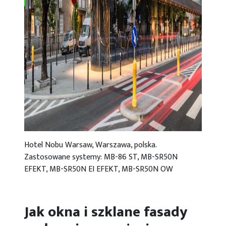
Hotel Nobu Warsaw, Warszawa, polska.
Zastosowane systemy: MB-86 ST, MB-SR50N
EFEKT, MB-SR50N EI EFEKT, MB-SR50N OW
Jak okna i szklane fasady