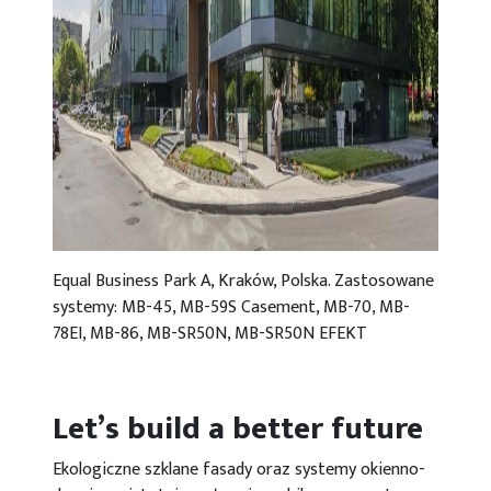
Equal Business Park A, Kraków, Polska. Zastosowane
systemy: MB-45, MB-59S Casement, MB-70, MB-
78EI, MB-86, MB-SR50N, MB-SR50N EFEKT
Let’s build a better future
Ekologiczne szklane fasady oraz systemy okienno-