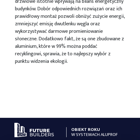
drzwiowe istotnie wpływają na bilans energetyczny
budynków. Dobór odpowiednich rozwiązań oraz ich
prawidłowy montaż pozwoli obniżyć zużycie energii,
zmniejszyć emisję dwutlenku węgla oraz
wykorzystywać darmowe promieniowanie
słoneczne. Dodatkowo fakt, że są one zbudowane z
aluminium, które w 99% można poddać
recyklingowi, sprawia, że to najlepszy wybór z
punktu widzenia ekologii.
OBIEKT ROKU
W SYSTEMACH ALUPROF