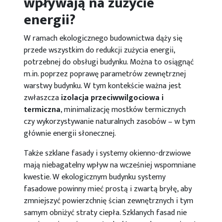
wpływają na zużycie
energii?
W ramach ekologicznego budownictwa dąży się
przede wszystkim do redukcji zużycia energii,
potrzebnej do obsługi budynku. Można to osiągnąć
m.in. poprzez poprawę parametrów zewnętrznej
warstwy budynku. W tym kontekście ważna jest
zwłaszcza
izolacja przeciwwilgociowa i
termiczna
, minimalizację mostków termicznych
czy wykorzystywanie naturalnych zasobów – w tym
głównie energii słonecznej.
Także szklane fasady i systemy okienno-drzwiowe
mają niebagatelny wpływ na wcześniej wspomniane
kwestie. W ekologicznym budynku systemy
fasadowe powinny mieć prostą i zwartą bryłę, aby
zmniejszyć powierzchnię ścian zewnętrznych i tym
samym obniżyć straty ciepła. Szklanych fasad nie