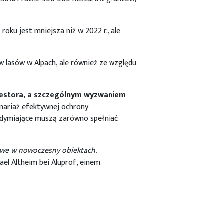
ku jest mniejsza niż w 2022 r., ale
w lasów w Alpach, ale również ze względu
westora, a szczególnym wyzwaniem
mariaż efektywnej ochrony
ddymiające muszą zarówno spełniać
rowe w nowoczesny obiektach.
ael Altheim bei Aluprof, einem