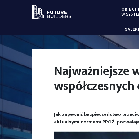
OBIEKT
W SYSTE
GALER
Najważniejsze 
współczesnych 
Jak zapewnić bezpieczeństwo przeciw
aktualnymi normami PPOŻ, pozwalają