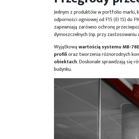
Jednym z produktów w portfolio marki,
odporności ogniowej od F15 (EI 15) do F9
zapewniają zarówno ochronę przeciwpoża
dymoszczelnych (np. przy zastosowaniu
Wyjątkową
wartością systemu MB-78E
profili
oraz tworzenia różnorodnych kons
obiektach
. Doskonale sprawdzają się ró
budynku.