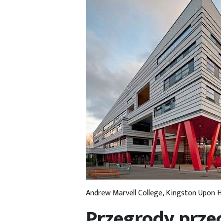
Andrew Marvell College, Kingston Upon H
Przegrody prz