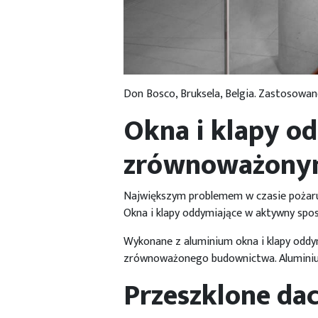
Don Bosco, Bruksela, Belgia. Zastosowa
Okna i klapy o
zrównoważon
Największym problemem w czasie pożaru j
Okna i klapy oddymiające w aktywny spo
Wykonane z aluminium okna i klapy oddym
zrównoważonego budownictwa. Aluminium
Przeszklone da